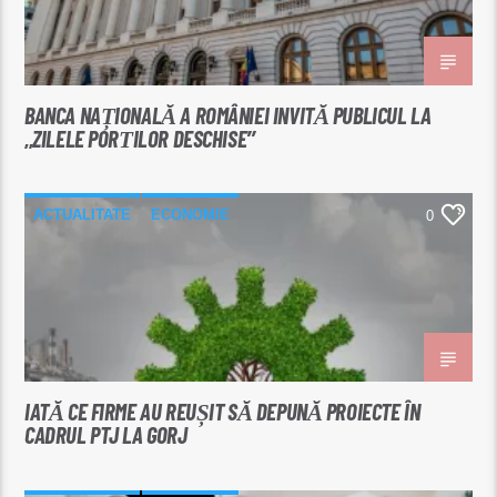
BANCA NAȚIONALĂ A ROMÂNIEI INVITĂ PUBLICUL LA
,,ZILELE PORȚILOR DESCHISE’’
ACTUALITATE
ECONOMIE
0
IATĂ CE FIRME AU REUȘIT SĂ DEPUNĂ PROIECTE ÎN
CADRUL PTJ LA GORJ