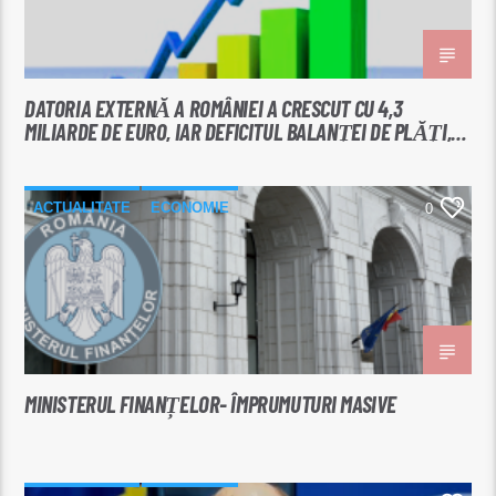
DATORIA EXTERNĂ A ROMÂNIEI A CRESCUT CU 4,3
MILIARDE DE EURO, IAR DEFICITUL BALANŢEI DE PLĂŢI,
APROAPE S-A DUBLAT ÎNTR-UN AN
ACTUALITATE
ECONOMIE
0
MINISTERUL FINANȚELOR- ÎMPRUMUTURI MASIVE