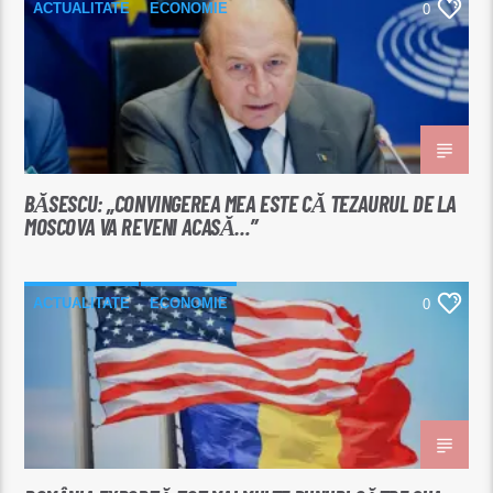
ACTUALITATE
ECONOMIE
0
BĂSESCU: „CONVINGEREA MEA ESTE CĂ TEZAURUL DE LA
MOSCOVA VA REVENI ACASĂ…”
ACTUALITATE
ECONOMIE
0