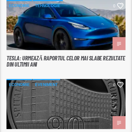
ECONOMIE
TEHNOLOGIE
0
TESLA: URMEAZĂ RAPORTUL CELOR MAI SLABE REZULTATE
DIN ULTIMII ANI
ECONOMIE
EVENIMENT
0