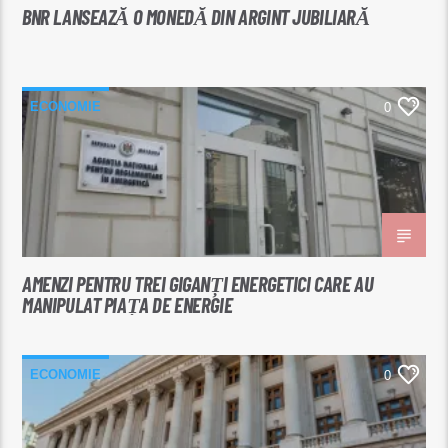
BNR LANSEAZĂ O MONEDĂ DIN ARGINT JUBILIARĂ
ECONOMIE
0
AMENZI PENTRU TREI GIGANȚI ENERGETICI CARE AU
MANIPULAT PIAȚA DE ENERGIE
ECONOMIE
0