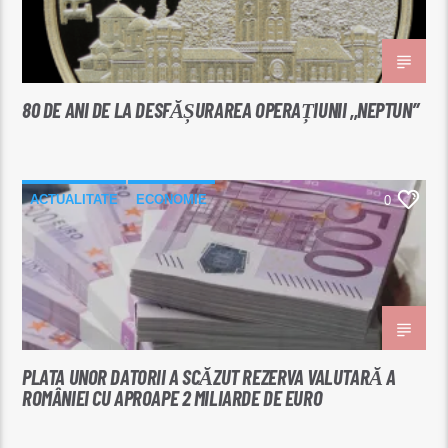
80 DE ANI DE LA DESFĂȘURAREA OPERAȚIUNII ,,NEPTUN”
ACTUALITATE
ECONOMIE
0
PLATA UNOR DATORII A SCĂZUT REZERVA VALUTARĂ A
ROMÂNIEI CU APROAPE 2 MILIARDE DE EURO