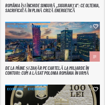
ROMÂNIA ÎȘI ÎNCHIDE SINGURĂ „SIGURANȚA”: CE OLTENIA,
SACRIFICATĂ ÎN PLINĂ CRIZĂ ENERGETICĂ
ACTUALITATE
ECONOMIE
0
DE LA PÂINE ȘI ZAHĂR PE CARTELĂ LA MILIARDE ÎN
CONTURI: CUM A LĂSAT POLONIA ROMÂNIA ÎN URMĂ
ECONOMIE
EVENIMENT
0