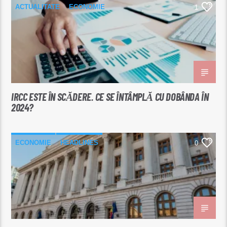
ACTUALITATE
ECONOMIE
1
IRCC ESTE ÎN SCĂDERE. CE SE ÎNTÂMPLĂ CU DOBÂNDA ÎN
2024?
ECONOMIE
HEADLINES
0