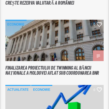
CREȘTE REZERVA VALUTARĂ A ROMÂNIEI
ECONOMIE
0
FINALIZAREA PROIECTULUI DE TWINNING AL BĂNCII
NAȚIONALE A MOLDOVEI AFLAT SUB COORDONAREA BNR
ACTUALITATE
ECONOMIE
0